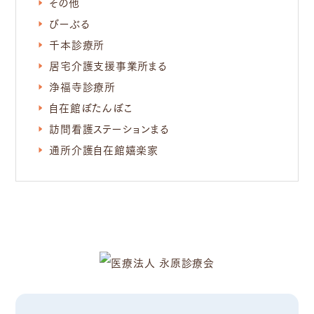
その他
びーぶる
千本診療所
居宅介護支援事業所まる
浄福寺診療所
自在館ぼたんぼこ
訪問看護ステーションまる
通所介護自在館嬉楽家