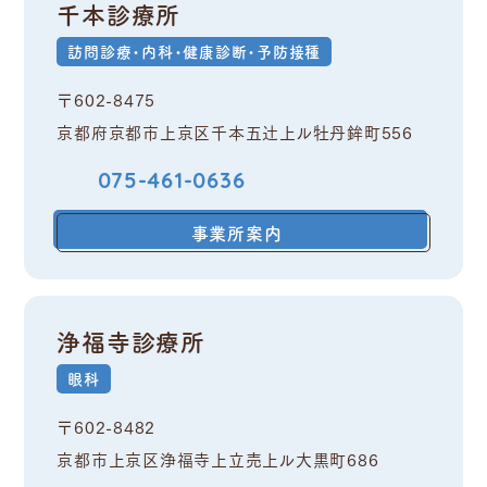
千本診療所
訪問診療・内科・健康診断・予防接種
〒602-8475
京都府京都市上京区千本五辻上ル牡丹鉾町556
075-461-0636
事業所案内
浄福寺診療所
眼科
〒602-8482
京都市上京区浄福寺上立売上ル大黒町686