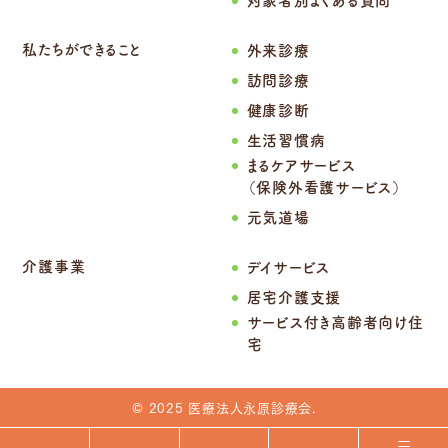
私たちができること
外来診療
訪問診療
健康診断
生活習慣病
まるケアサービス
（保険外看護サービス）
元気道場
介護事業
デイサービス
居宅介護支援
サービス付き高齢者向け住
宅
© 2025 医療法人永原診療会.