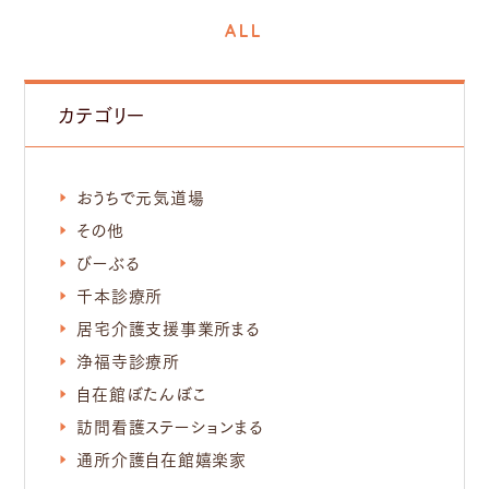
ALL
カテゴリー
おうちで元気道場
その他
びーぶる
千本診療所
居宅介護支援事業所まる
浄福寺診療所
自在館ぼたんぼこ
訪問看護ステーションまる
通所介護自在館嬉楽家