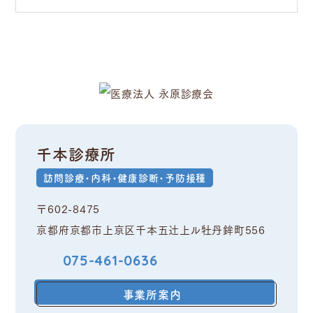
千本診療所
訪問診療・内科・健康診断・予防接種
〒602-8475
京都府京都市上京区千本五辻上ル牡丹鉾町556
075-461-0636
事業所案内