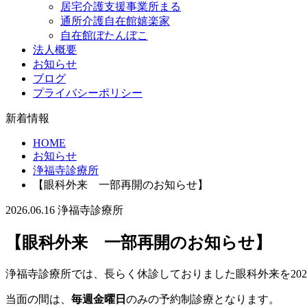
居宅介護支援事業所まる
通所介護自在館嬉楽家
自在館ぼたんぼこ
法人概要
お知らせ
ブログ
プライバシーポリシー
新着情報
HOME
お知らせ
浄福寺診療所
【眼科外来 一部再開のお知らせ】
2026.06.16
浄福寺診療所
【眼科外来 一部再開のお知らせ】
浄福寺診療所では、長らく休診しておりました眼科外来を202
当面の間は、
毎週金曜日
のみの予約制診療となります。