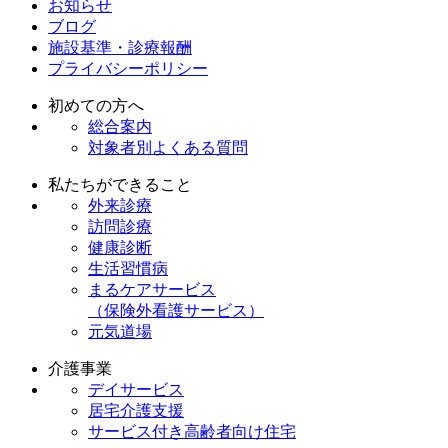
お知らせ
ブログ
施設基準・診療報酬
プライバシーポリシー
初めての方へ
総合案内
対象者別よくある質問
私たちができること
外来診療
訪問診療
健康診断
生活習慣病
まるケアサービス
（保険外看護サービス）
元気道場
介護事業
デイサービス
居宅介護支援
サービス付き高齢者向け住宅