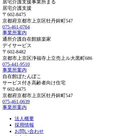
居宅介護支援事業所まる
居宅介護支援
〒602-8475
京都府京都市上京区牡丹鉾町547
075-461-0764
事業所案内
通所介護自在館嬉楽家
デイサービス
〒602-8482
京都市上京区浄福寺上立売上ル大黒町686
075-441-9510
事業所案内
自在館ぼたんぼこ
サービス付き高齢者向け住宅
〒602-8475
京都府京都市上京区牡丹鉾町547
075-461-0639
事業所案内
法人概要
採用情報
お問い合わせ