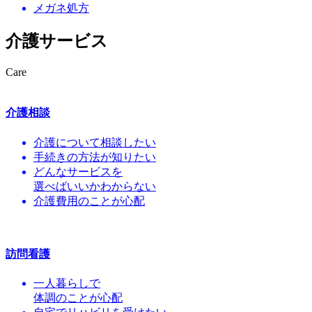
メガネ処方
介護サービス
Care
介護相談
介護について相談したい
手続きの方法が知りたい
どんなサービスを
選べばいいかわからない
介護費用のことが心配
訪問看護
一人暮らしで
体調のことが心配