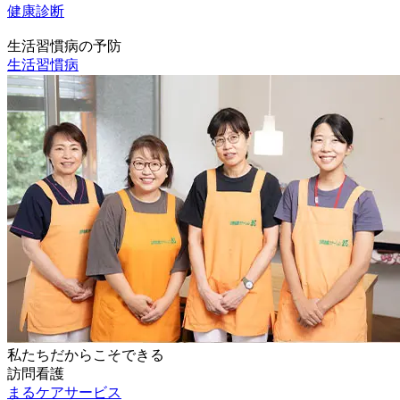
健康診断
生活習慣病の予防
生活習慣病
私たちだからこそできる
訪問看護
まるケアサービス