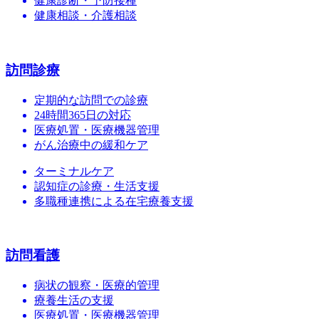
健康診断・予防接種
健康相談・介護相談
訪問診療
定期的な訪問での診療
24時間365日の対応
医療処置・医療機器管理
がん治療中の緩和ケア
ターミナルケア
認知症の診療・生活支援
多職種連携による在宅療養支援
訪問看護
病状の観察・医療的管理
療養生活の支援
医療処置・医療機器管理