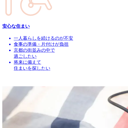
安心な住まい
一人暮らしを続けるのが不安
食事の準備・片付けが負担
京都の街並みの中で
過ごしたい
将来に備えて
住まいを探したい