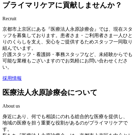
プライマリケアに貢献しませんか？
Recruit
京都市上京区にある『医療法人永原診療会』では、現在スタ
ッフを募集しております。患者さま・ご利用者さま一人ひと
りのくらしを支え、安心をご提供するためスタッフ一同取り
組んでいます。
介護スタッフ・看護師・事務スタッフなど、未経験からでも
可能な業種もございますのでお気軽にお問い合わせくださ
い。
採用情報
医療法人永原診療会について
About us
身近にあり、何でも相談にのれる総合的な医療を提供し、
地域の医療を担う重要な役割があるのがプライマリケアで
す。