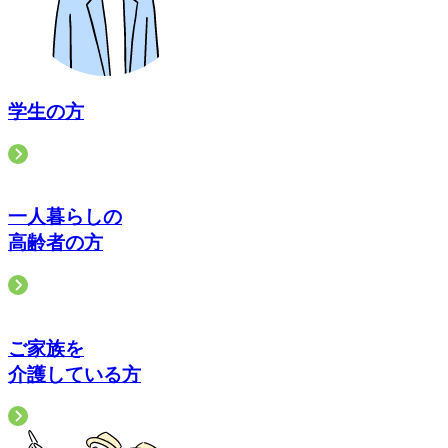
学生の方
一人暮らしの
高齢者の方
ご家族を
介護している方