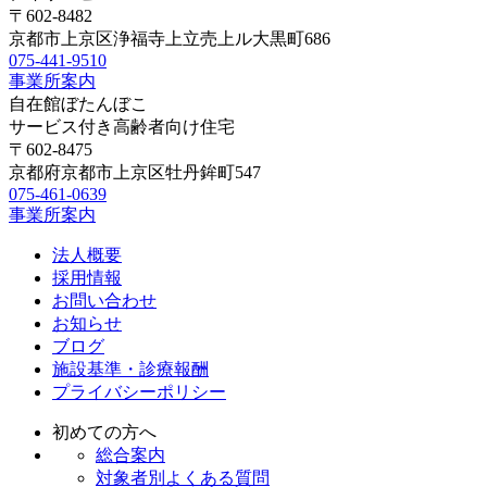
〒602-8482
京都市上京区浄福寺上立売上ル大黒町686
075-441-9510
事業所案内
自在館ぼたんぼこ
サービス付き高齢者向け住宅
〒602-8475
京都府京都市上京区牡丹鉾町547
075-461-0639
事業所案内
法人概要
採用情報
お問い合わせ
お知らせ
ブログ
施設基準・診療報酬
プライバシーポリシー
初めての方へ
総合案内
対象者別よくある質問