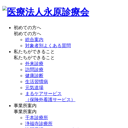
初めての方へ
初めての方へ
総合案内
対象者別よくある質問
私たちができること
私たちができること
外来診療
訪問診療
健康診断
生活習慣病
元気道場
まるケアサービス
（保険外看護サービス）
事業所案内
事業所案内
千本診療所
浄福寺診療所