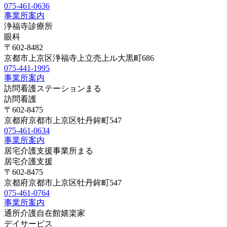
075-461-0636
事業所案内
浄福寺診療所
眼科
〒602-8482
京都市上京区浄福寺上立売上ル大黒町686
075-441-1995
事業所案内
訪問看護ステーションまる
訪問看護
〒602-8475
京都府京都市上京区牡丹鉾町547
075-461-0634
事業所案内
居宅介護支援事業所まる
居宅介護支援
〒602-8475
京都府京都市上京区牡丹鉾町547
075-461-0764
事業所案内
通所介護自在館嬉楽家
デイサービス