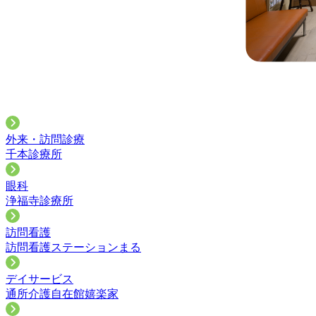
外来・訪問診療
千本診療所
眼科
浄福寺診療所
訪問看護
訪問看護ステーションまる
デイサービス
通所介護自在館嬉楽家