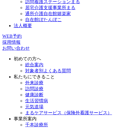
訪問看護ステーションまる
居宅介護支援事業所まる
通所介護自在館嬉楽家
自在館ぼたんぼこ
法人概要
WEB予約
採用情報
お問い合わせ
初めての方へ
総合案内
対象者別よくある質問
私たちにできること
外来診療
訪問診療
健康診断
生活習慣病
元気道場
まるケアサービス（保険外看護サービス）
事業所案内
千本診療所